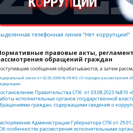
ыделенная телефонная линия "Нет коррупции!"
Нормативные правовые акты, регламен
рассмотрения обращений граждан
оступившие сообщения обрабатываются, а затем рассма
едеральный закон от 02.05.2006 № 59-ФЗ «О порядке рассмотрения 
едерации»
остановление Правительства СПб от 03.08.2023 №810
«
аботы исполнительных органов государственной власти
бращениями граждан, содержащими сведения о корру
аспоряжение Администрации Губернатора СПб от 29.01.202
Об особенностях рассмотрения исполнительными орган