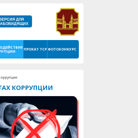
ВЕРСИЯ ДЛЯ
ЛАБОВИДЯЩИХ
ОДЕЙСТВИЕ
ПРОКАТ ТСР
ФОТОКОНКУРС
РУПЦИИ
 коррупции
ТАХ КОРРУПЦИИ