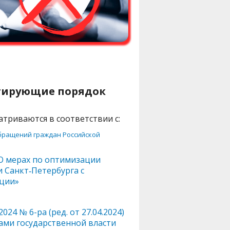
тирующие порядок
триваются в соответствии с:
обращений граждан Российской
О мерах по оптимизации
 Санкт‑Петербурга с
пции»
4 № 6-ра (ред. от 27.04.2024)
ами государственной власти