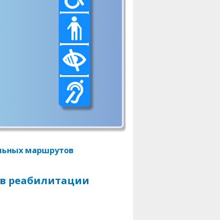
льных маршрутов
тв реабилитации