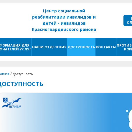
Центр социальной
реабилитации инвалидов и
С
детей - инвалидов
Красногвардейского района
г. Санкт - Петербург
ФОРМАЦИЯ ДЛЯ
ПРОТИВ
НАШИ ОТДЕЛЕНИЯ
ДОСТУПНОСТЬ
КОНТАКТЫ
УЧАТЕЛЕЙ УСЛУГ
КОР
/
лавная
Доступность
ДОСТУПНОСТЬ