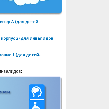
итер А (для детей-
 корпус 2 (для инвалидов
роние 1 (для детей-
инвалидов: