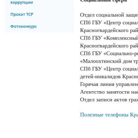
коррупции
Прокат ТСР
Отдел социальной за
СПб ГБУ «Центр социал
Фотоконкурс
Красногвардейског
СПб ГБУ «Комплексный 
Красногвардейског
СПб ГБУ «Социально-р
«Малоохтинский дом
СПб ГБУ «Центр социал
детей-инвалидов Красн
Горячая линия управлен
Агентство занятости на
Отдел записи актов г
Полезные телефоны Кра