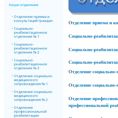
Наши отделения
Отделение приема и
консультаций граждан
Отделение приема и к
Социально-
реабилитационное
Социально-реабилитац
отделение № 1
Социально-
реабилитационное
Социально-реабилитац
отделение № 2
Социально-
Социально-реабилитац
реабилитационное
отделение № 3
Отделение социально-
Отделение социально-
медицинского
сопровождения № 1
Отделение социально-
Отделение социально-
медицинского
Отделение профессион
сопровождения № 2
профессиональной реа
Отделение
профессиональной
реабилитации