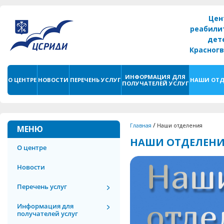
Цен
реабили
дет
Красног
г. С
ИНФОРМАЦИЯ ДЛЯ
О ЦЕНТРЕ
НОВОСТИ
ПЕРЕЧЕНЬ УСЛУГ
НАШИ ОТД
ПОЛУЧАТЕЛЕЙ УСЛУГ
/
Главная
Наши отделения
МЕНЮ
НАШИ ОТДЕЛЕН
О центре
Новости
Перечень услуг
Информация для
получателей услуг