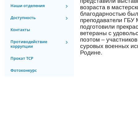
представили выстав
Наши отделения
возраста в мастерск
благодарностью был
Доступность
преподаватели ГБУ 
подготовили прекра
Контакты
ветераны с удовольс
поэтом – участников
Противодействие
суровых военных ис
коррупции
Родине.
Прокат ТСР
Фотоконкурс