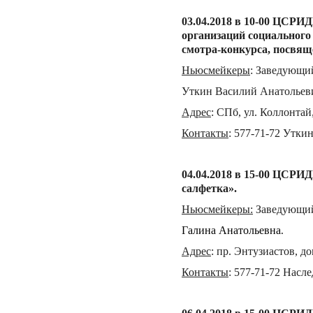
03.04.2018 в 10-00 ЦСРИД
организаций социального
смотра-конкурса, посвящ
Ньюсмейкеры
:
Заведующий
Уткин Василий Анатольев
Адрес
:
СПб, ул. Коллонтай,
Контакты
:
577-71-72 Утки
04.04.
201
8 в 15-00 ЦСРИД
салфетка»
.
Ньюсмейкеры
:
Заведующий
Галина Анатольевна
.
Адрес
:
пр. Энтузиастов, д
о
Контакты
:
577-71-72 Насл