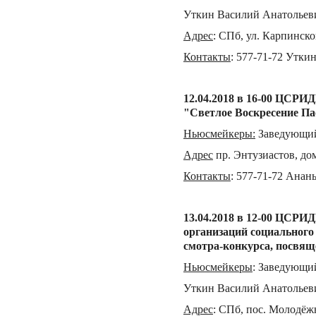
Уткин Василий Анатольев
Адрес
:
СПб, ул. Карпинског
Контакты
:
577-71-72 Утки
12.04.
201
8 в 16-00 ЦСРИД
"Светлое Воскресение Па
Ньюсмейкеры
:
Заведующий
Адрес
пр. Энтузиастов, дом
Контакты
:
577-71-72 Анан
13.04.2018 в 12-00 ЦСРИ
организаций социального
смотра-конкурса, посвящ
Ньюсмейкеры
:
Заведующий
Уткин Василий Анатольев
Адрес
:
СПб, пос. Молодёжн