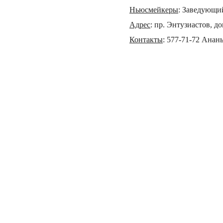
Ньюсмейкеры
:
Заведующий
Адрес
:
пр. Энтузиастов, до
Контакты
:
577-71-72 Анан