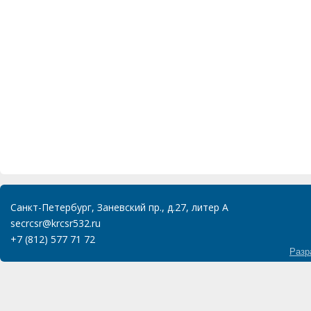
Санкт-Петербург, Заневский пр., д.27, литер А
secrcsr@krcsr532.ru
+7 (812) 577 71 72
Разр