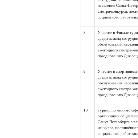
населения Санкт-Пете
смотра-конкурса, пос
социального работника
8
Участие в Финале турн
среди команд сотрудни
обслуживания населен
ежегодного смотра-ко
празднованию Дня соц
9
Участие в спортивном
среди команд сотрудни
обслуживания населен
ежегодного смотра-ко
празднованию Дня соц
10
Турнир по мини-гольф
организаций социальн
Санкт-Петербурга в р
конкурса, посвящённо
социального работника