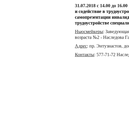
31.07
.201
8
с 14.00 до 16.
и содействие в трудоуст
самопрезентации инвалид
трудоустройстве специал
Ньюсмейкеры
:
Заведующая
возраста №2 - Наследова 
Адрес
:
пр. Энтузиастов, дом
Контакты
:
577-71-72 Насл