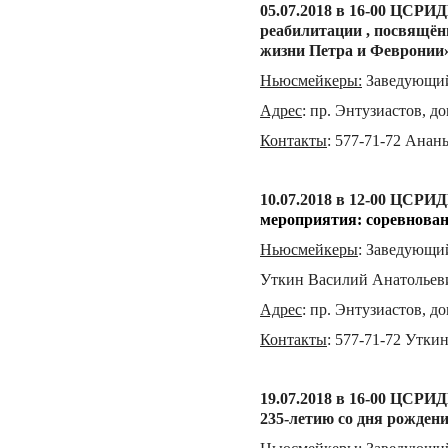
05.07.
201
8 в 16-00 ЦСРИД
реабилитации , посвящён
жизни Петра и Февронии»
Ньюсмейкеры
:
Заведующий
Адрес
:
пр. Энтузиастов, до
Контакты
:
577-71-72 Анан
10.07.2018 в 12-00 ЦСРИ
мероприятия: соревнован
Ньюсмейкеры
:
Заведующий
Уткин Василий Анатольев
Адрес
:
пр. Энтузиастов, до
Контакты
:
577-71-72 Утки
19.07.
201
8 в 16-00 ЦСРИД
235-летию со дня рождени