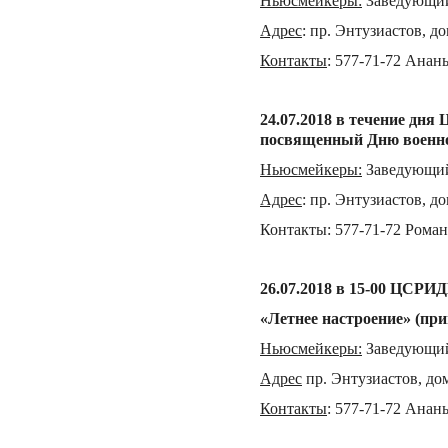
Ньюсмейкеры
:
Заведующий
Адрес
:
пр. Энтузиастов, дом
Контакты
:
577-71-72 Анан
24.07.
201
8 в течение дня
посвященн
ый
Дню военно
Ньюсмейкеры
:
Заведующий
Адрес
:
пр. Энтузиастов, д
о
Контакты
:
577-71-72 Рома
26.07.
201
8 в 15-00 ЦСРИ
«Летнее настроение» (при
Ньюсмейкеры
:
Заведующий
Адрес
пр. Энтузиастов, дом
Контакты
:
577-71-72 Анан