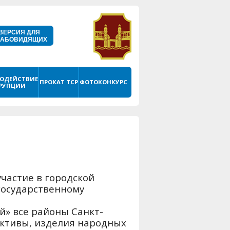
ВЕРСИЯ ДЛЯ
ЛАБОВИДЯЩИХ
ОДЕЙСТВИЕ
ПРОКАТ ТСР
ФОТОКОНКУРС
РУПЦИИ
частие в городской
государственному
й» все районы Санкт-
ективы, изделия народных