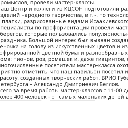
ромыслов, провели мастер-классы.
аш Центр и коллеги из КЦСОН подготовили ра
зделий народного творчества, в т.ч. по технол
 платки, разрисованные видами Исаакиевского
пециалисты по профориентации провели маст
берегов, которые пользовались популярность
раздника. Большой интерес был вызван созда
еночка на голову из искусственных цветов и и
офрированной цветной бумаги разнообразных
ома: пионов, роз, ромашек и, даже гиацинтов,
ногочисленные посетители мастер-класса охо
риятно отметить, что наш павильон посетил и
расоту, созданных творческих работ, ВРИО Губ
етербурга – Александр Дмитриевич Беглов.
сего за время работы мастер-классов с 11-00 д
олее 400 человек - от самых маленьких детей