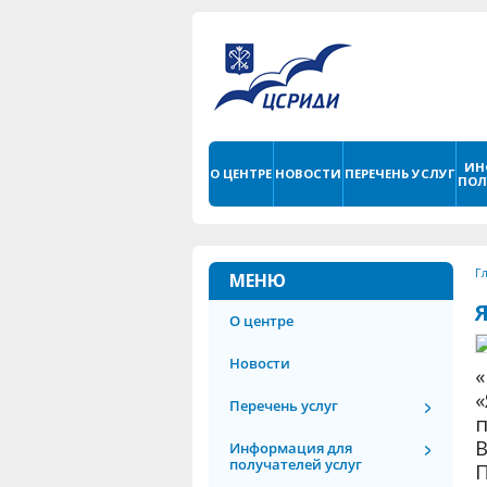
ИН
О ЦЕНТРЕ
НОВОСТИ
ПЕРЕЧЕНЬ УСЛУГ
ПОЛ
Г
МЕНЮ
О центре
Новости
«
«
Перечень услуг
п
В
Информация для
получателей услуг
П