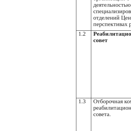
деятельностью
специализиро
отделений Цен
перспективах 
1.2
Реабилитаци
совет
1.3
Отборочная ко
реабилитацио
совета.