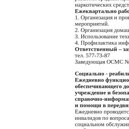
наркотических средст
Ежеквартально раб
1. Организация и пр
мероприятий.
2. Организация дома
3. Использование тех
4. Профилактика инф
Ответственный – за
тел. 577-73-87
Заведующая ОСМС №1,
Социально - реабил
Ежедневно функцион
обеспечивающего до
учреждение и безопа
справочно-информа
и помощи в передв
Ежедневно проводитс
инвалидов по вопрос
социальном обслужива