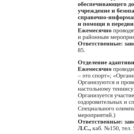
обеспечивающего до
учреждение и безопа
справочно-информа
и помощи в передв
Ежемесячно
проводя
и районным мероприя
Ответственные: зав
85.
Отделение адаптив
Ежемесячно
проводи
– это спорт»; «Орган
Организуются и прово
настольному теннису 
Организуется участи
оздоровительных и с
Специального олимпи
мероприятий.)
Ответственные: за
Л.С.,
каб. №150, тел. 