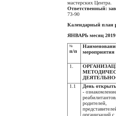
мастерских Центра.
Ответственный: за
73-90
Календарный план 
ЯНВАРЬ месяц 2019 
Наименовани
№
п/п
мероприятия
1.
ОРГАНИЗАЦ
МЕТОДИЧЕ
ДЕЯТЕЛЬНО
1.1
День открыты
- ознакомлени
реабилитантов
родителей,
представителе
организаций с