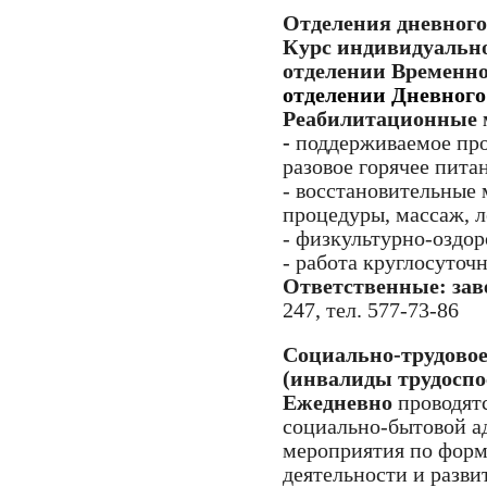
Отделения дневного
Курс индивидуально
отделении Временно
отделении Дневного 
Реабилитационные 
-
поддерживаемое прож
разовое горячее пита
- восстановительные
процедуры, массаж, л
- физкультурно-оздо
- работа круглосуточ
Ответственные: зав
247, тел. 577-73-86
Социально-трудовое
(инвалиды трудоспос
Ежедневно
проводят
социально-бытовой а
мероприятия по форм
деятельности и разв