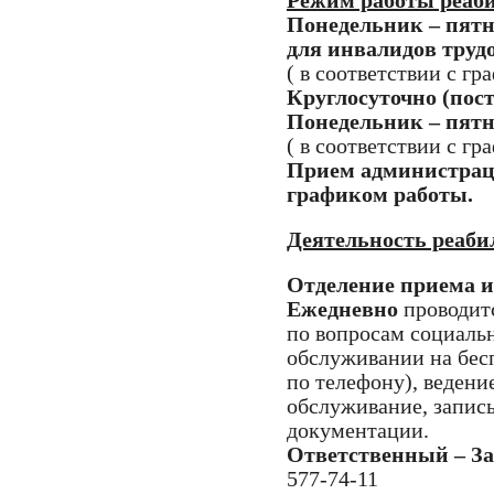
Режим работы реаб
Понедельник – пятниц
для инвалидов трудо
( в соответствии с г
Круглосуточно (пос
Понедельник – пятни
( в соответствии с г
Прием администрации
графиком работы.
Деятельность реаб
Отделение приема и
Ежедневно
проводит
по вопросам социаль
обслуживании на бесп
по телефону), ведени
обслуживание, запис
документации.
Ответственный – З
577-74-11