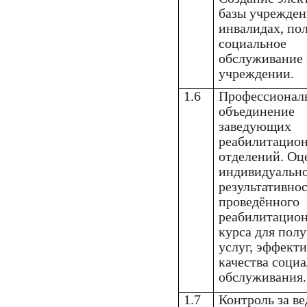
базы учрежден
инвалидах, по
социальное
обслуживание 
учреждении.
1.6
Профессионал
объединение
заведующих
реабилитацио
отделений. Оц
индивидуальн
результативнос
проведённого
реабилитацио
курса для пол
услуг, эффекти
качества соци
обслуживания.
1.7
Контроль за в