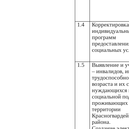
1.4
Корректировк
индивидуальн
программ
предоставлени
социальных ус
1.5
Выявление и у
– инвалидов, 
трудоспособно
возраста и их 
нуждающихся 
социальной по
проживающих 
территории
Красногвардей
района.
Создание элек