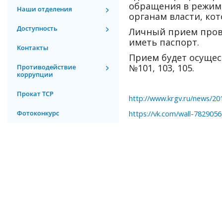
обращения в режиме
Наши отделения
органам власти, ко
Доступность
Личный прием прово
иметь паспорт.
Контакты
Прием будет осущест
№101, 103, 105.
Противодействие
коррупции
Прокат ТСР
http://www.krgv.ru/news/20
Фотоконкурс
https://vk.com/wall-782905