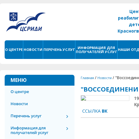
Цен
реабили
дет
Красног
г. С
ИНФОРМАЦИЯ ДЛЯ
О ЦЕНТРЕ
НОВОСТИ
ПЕРЕЧЕНЬ УСЛУГ
НАШИ ОТД
ПОЛУЧАТЕЛЕЙ УСЛУГ
/
/
"Воссоедине
Главная
Новости
МЕНЮ
"ВОССОЕДИНЕНИЕ
О центре
19
Новости
Кр
ССЫЛКА
ВК
Перечень услуг
Информация для
получателей услуг