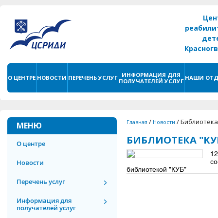
Цен
реабили
дет
Красног
г. С
ИНФОРМАЦИЯ ДЛЯ
О ЦЕНТРЕ
НОВОСТИ
ПЕРЕЧЕНЬ УСЛУГ
НАШИ ОТД
ПОЛУЧАТЕЛЕЙ УСЛУГ
/
/
Библиотека
Главная
Новости
МЕНЮ
БИБЛИОТЕКА "КУ
О центре
12
со
Новости
библиотекой "КУБ"
Перечень услуг
Информация для
получателей услуг