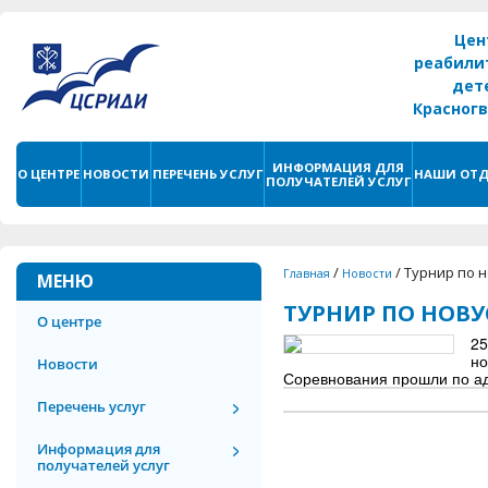
Цен
реабили
дет
Красног
г. С
ИНФОРМАЦИЯ ДЛЯ
О ЦЕНТРЕ
НОВОСТИ
ПЕРЕЧЕНЬ УСЛУГ
НАШИ ОТД
ПОЛУЧАТЕЛЕЙ УСЛУГ
/
/
Турнир по н
Главная
Новости
МЕНЮ
ТУРНИР ПО НОВУ
О центре
25
но
Новости
Соревнования прошли по адр
Перечень услуг
Информация для
получателей услуг