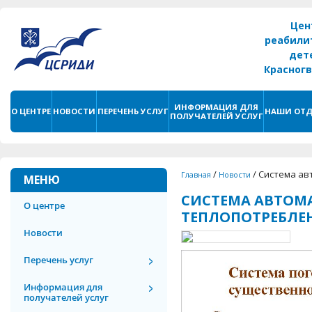
Цен
реабили
дет
Красног
г. С
ИНФОРМАЦИЯ ДЛЯ
О ЦЕНТРЕ
НОВОСТИ
ПЕРЕЧЕНЬ УСЛУГ
НАШИ ОТД
ПОЛУЧАТЕЛЕЙ УСЛУГ
/
/
Система ав
Главная
Новости
МЕНЮ
СИСТЕМА АВТОМ
О центре
ТЕПЛОПОТРЕБЛЕ
Новости
Перечень услуг
Информация для
получателей услуг