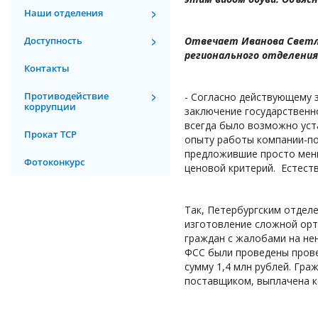
Наши отделения
Доступность
Отвечает Иванова Светл
регионального отделения
Контакты
Противодействие
- Согласно действующему 
коррупции
заключение государственно
всегда было возможно ус
Прокат ТСР
опыту работы компании-по
предложившие просто мень
Фотоконкурс
ценовой критерий. Естеств
Так, Петербургским отделе
изготовление сложной орт
граждан с жалобами на не
ФСС были проведены пров
сумму 1,4 млн рублей. Гр
поставщиком, выплачена к