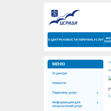
ИН
О ЦЕНТРЕ
НОВОСТИ
ПЕРЕЧЕНЬ УСЛУГ
ПОЛ
Г
МЕНЮ
О центре
Новости
у
Перечень услуг
С
Информация для
получателей услуг