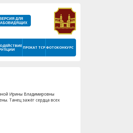
ВЕРСИЯ ДЛЯ
ЛАБОВИДЯЩИХ
ОДЕЙСТВИЕ
ПРОКАТ ТСР
ФОТОКОНКУРС
РУПЦИИ
итиной Ирины Владимировны
ны. Танец зажёг сердца всех