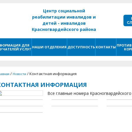
Центр социальной
реабилитации инвалидов и
С
детей - инвалидов
Красногвардейского района
г. Санкт - Петербург
ФОРМАЦИЯ ДЛЯ
ПРОТИВ
НАШИ ОТДЕЛЕНИЯ
ДОСТУПНОСТЬ
КОНТАКТЫ
УЧАТЕЛЕЙ УСЛУГ
КОР
/
/
Контактная информация
лавная
Новости
КОНТАКТНАЯ ИНФОРМАЦИЯ
Все главные номера Красногвардейского 