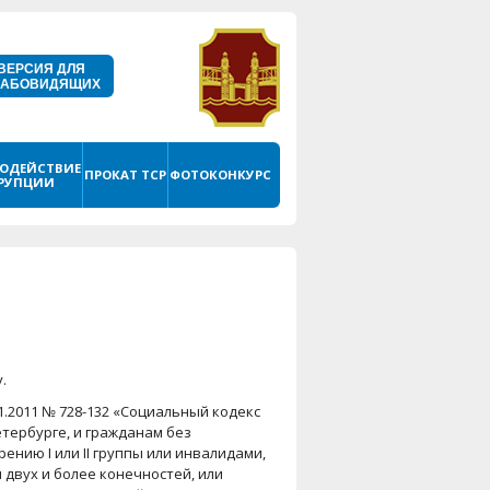
ВЕРСИЯ ДЛЯ
ЛАБОВИДЯЩИХ
ОДЕЙСТВИЕ
ПРОКАТ ТСР
ФОТОКОНКУРС
РУПЦИИ
.
11.2011 № 728-132 «Социальный кодекс
тербурге, и гражданам без
нию I или II группы или инвалидами,
 двух и более конечностей, или