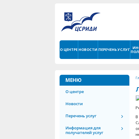
ИН
О ЦЕНТРЕ
НОВОСТИ
ПЕРЕЧЕНЬ УСЛУГ
ПОЛ
Г
МЕНЮ
О центре
Новости
Р
Перечень услуг
В
С
Информация для
о
получателей услуг
н