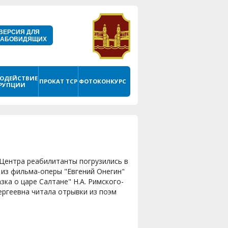
ВЕРСИЯ ДЛЯ
ЛАБОВИДЯЩИХ
ОДЕЙСТВИЕ
ПРОКАТ ТСР
ФОТОКОНКУРС
РУПЦИИ
 Центра реабилитанты погрузились в
 из фильма-оперы "Евгений Онегин"
зка о царе Салтане" Н.А. Римского-
ргеевна читала отрывки из поэм