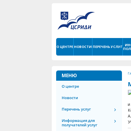
ИН
О ЦЕНТРЕ
НОВОСТИ
ПЕРЕЧЕНЬ УСЛУГ
ПОЛ
Г
МЕНЮ
О центре
Новости
и
Перечень услуг
К
А
Информация для
У
получателей услуг