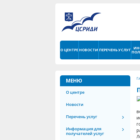
ИН
О ЦЕНТРЕ
НОВОСТИ
ПЕРЕЧЕНЬ УСЛУГ
ПОЛ
Г
МЕНЮ
О центре
Новости
в
Перечень услуг
и
г
Информация для
р
получателей услуг
Л