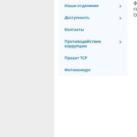
ф
Наши отделения
г
О
Доступность
Контакты
Противодействие
коррупции
Прокат ТСР
Фотоконкурс