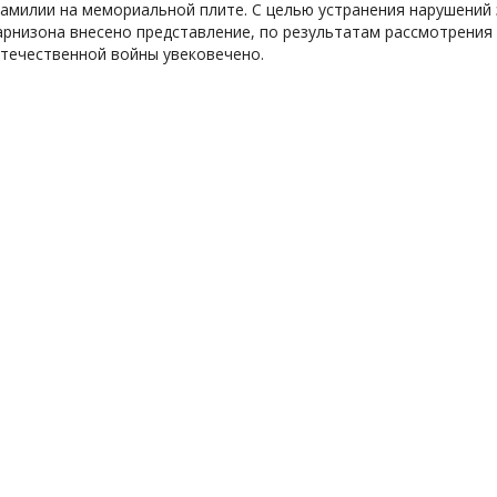
амилии на мемориальной плите. С целью устранения нарушений
арнизона внесено представление, по результатам рассмотрения
течественной войны увековечено.