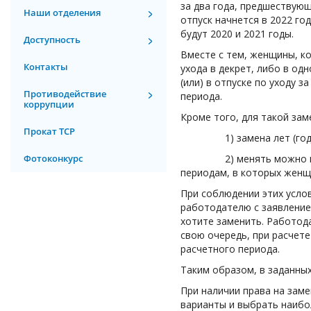
за два года, предшествующ
Наши отделения
отпуск начнется в 2022 г
будут 2020 и 2021 годы.
Доступность
Вместе с тем, женщины, к
Контакты
ухода в декрет, либо в од
(или) в отпуске по уходу з
Противодействие
периода.
коррупции
Кроме того, для такой за
Прокат ТСР
1) замена лет (года) п
Фотоконкурс
2) менять можно не на 
периодам, в которых женщи
При соблюдении этих усло
работодателю с заявлением
хотите заменить. Работод
свою очередь, при расчете
расчетного периода.
Таким образом, в заданны
При наличии права на зам
варианты и выбрать наибо