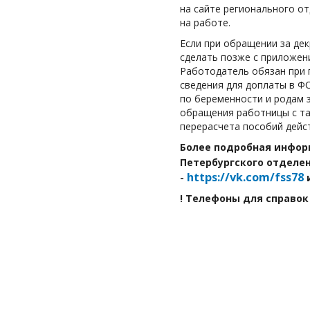
на сайте регионального о
на работе.
Если при обращении за де
сделать позже с приложен
Работодатель обязан при 
сведения для доплаты в Ф
по беременности и родам з
обращения работницы с та
перерасчета пособий дейст
Более подробная инфор
Петербургского отделе
https://vk.com/fss78
-
и
! Телефоны для справок (