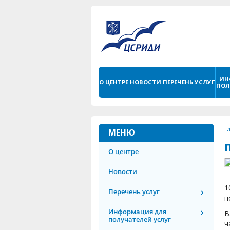
ИН
О ЦЕНТРЕ
НОВОСТИ
ПЕРЕЧЕНЬ УСЛУГ
ПОЛ
Г
МЕНЮ
О центре
Новости
1
Перечень услуг
п
Информация для
В
получателей услуг
ч