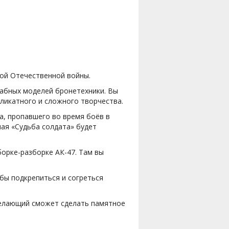
кой Отечественной войны.
абных моделей бронетехники. Вы
еликатного и сложного творчества.
а, пропавшего во время боёв в
ая «Судьба солдата» будет
орке-разборке АК-47. Там вы
обы подкрепиться и согреться
желающий сможет сделать памятное