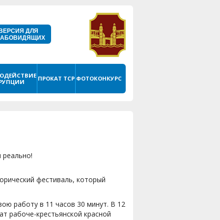
ВЕРСИЯ ДЛЯ
ЛАБОВИДЯЩИХ
ОДЕЙСТВИЕ
ПРОКАТ ТСР
ФОТОКОНКУРС
РУПЦИИ
 реально!
торический фестиваль, который
ою работу в 11 часов 30 минут. В 12
дат рабоче-крестьянской красной