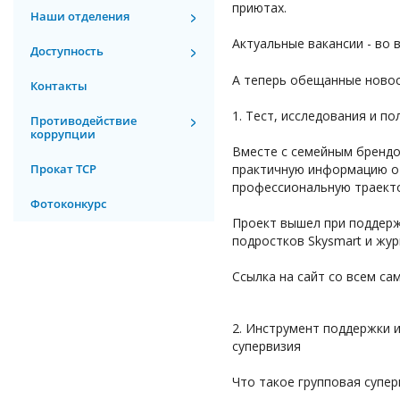
приютах.
Наши отделения
Актуальные вакансии - во
Доступность
А теперь обещанные новос
Контакты
1. Тест, исследования и 
Противодействие
коррупции
Вместе с семейным брендо
практичную информацию от
Прокат ТСР
профессиональную траект
Фотоконкурс
Проект вышел при поддер
подростков Skysmart и жур
Ссылка на сайт со всем с
2. Инструмент поддержки 
супервизия
Что такое групповая супер