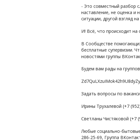
- Это совместный разбор 
наставление, не оценка и 
ситуации, другой взгляд н
И! Всё, что происходит на 
В Сообществе помогающих с
бесплатные супервизии. Чт
новостями группы ВКонта
Будем вам рады на группов
Zd7QuLXzuIMok42h9U8dyZy
Задать вопросы по ваканси
Ирины Трухалевой (+7 (952
Светланы Чистяковой (+7 (
Любые социально-бытовые 
286-25-69, Группа ВКонтак