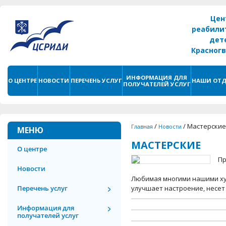
Цен
реабили
дет
Красног
г. С
ИНФОРМАЦИЯ ДЛЯ
О ЦЕНТРЕ
НОВОСТИ
ПЕРЕЧЕНЬ УСЛУГ
НАШИ ОТД
ПОЛУЧАТЕЛЕЙ УСЛУГ
/
/
Мастерские
Главная
Новости
МЕНЮ
МАСТЕРСКИЕ
О центре
Пр
Новости
Любимая многими нашими ху
Перечень услуг
улучшает настроение, несет
Информация для
получателей услуг