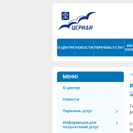
ИН
О ЦЕНТРЕ
НОВОСТИ
ПЕРЕЧЕНЬ УСЛУГ
ПОЛ
Г
МЕНЮ
О центре
Новости
Г
Перечень услуг
р
Информация для
С
получателей услуг
К