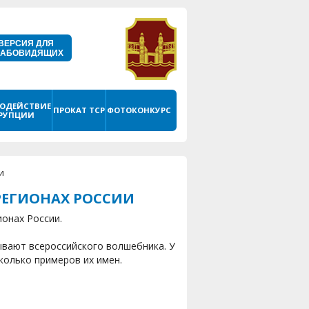
ВЕРСИЯ ДЛЯ
ЛАБОВИДЯЩИХ
ОДЕЙСТВИЕ
ПРОКАТ ТСР
ФОТОКОНКУРС
РУПЦИИ
и
РЕГИОНАХ РОССИИ
онах России.
ывают всероссийского волшебника. У
колько примеров их имен.