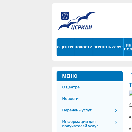
ИН
О ЦЕНТРЕ
НОВОСТИ
ПЕРЕЧЕНЬ УСЛУГ
ПОЛ
Г
МЕНЮ
О центре
Новости
б
Перечень услуг
А
Информация для
получателей услуг
А