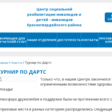
Центр социальной
реабилитации инвалидов и
С
детей - инвалидов
Красногвардейского района
г. Санкт - Петербург
ФОРМАЦИЯ ДЛЯ
ПРОТИВ
НАШИ ОТДЕЛЕНИЯ
ДОСТУПНОСТЬ
КОНТАКТЫ
УЧАТЕЛЕЙ УСЛУГ
КОР
/
/
Турнир по Дартс
лавная
Новости
ТУРНИР ПО ДАРТС
Только что, в нашем Центре закончился 
ограниченными возможностями здоровь
локады!
тмосфера дружелюбия и поддержки была на протяжении всего 
 призовые места в разных категориях распределились следующи