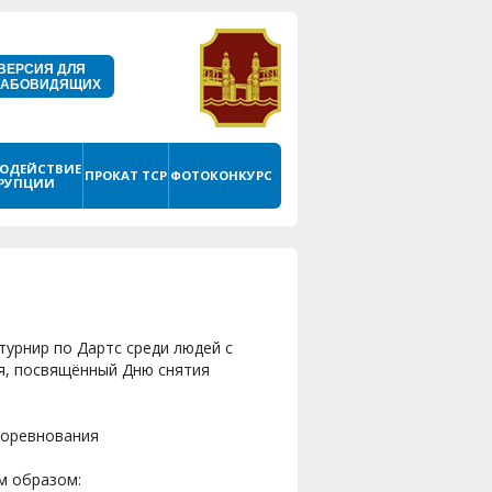
ВЕРСИЯ ДЛЯ
ЛАБОВИДЯЩИХ
ОДЕЙСТВИЕ
ПРОКАТ ТСР
ФОТОКОНКУРС
РУПЦИИ
турнир по Дартс среди людей с
я, посвящённый Дню снятия
соревнования
м образом: