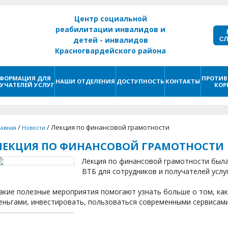
Центр социальной
реабилитации инвалидов и
С
детей - инвалидов
Красногвардейского района
г. Санкт - Петербург
ФОРМАЦИЯ ДЛЯ
ПРОТИВ
НАШИ ОТДЕЛЕНИЯ
ДОСТУПНОСТЬ
КОНТАКТЫ
УЧАТЕЛЕЙ УСЛУГ
КОР
/
/
Лекция по финансовой грамотности
лавная
Новости
ЛЕКЦИЯ ПО ФИНАНСОВОЙ ГРАМОТНОСТИ
Лекция по финансовой грамотности была
ВТБ для сотрудников и получателей услу
акие полезные мероприятия помогают узнать больше о том, ка
еньгами, инвестировать, пользоваться современными сервисам