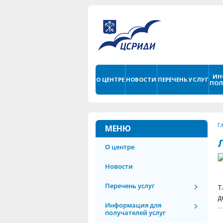
ИН
О ЦЕНТРЕ
НОВОСТИ
ПЕРЕЧЕНЬ УСЛУГ
ПОЛ
Г
МЕНЮ
О центре
Новости
Перечень услуг
Т
д
Информация для
получателей услуг