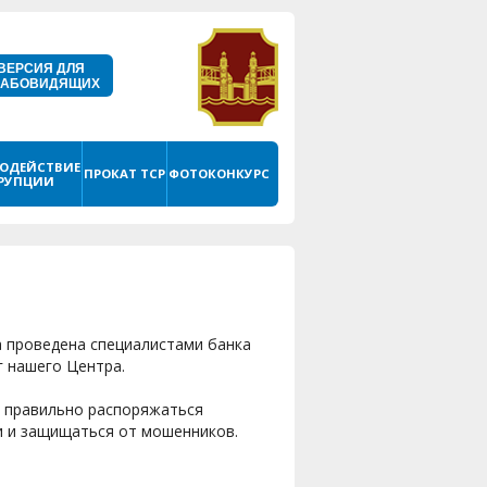
ВЕРСИЯ ДЛЯ
ЛАБОВИДЯЩИХ
ОДЕЙСТВИЕ
ПРОКАТ ТСР
ФОТОКОНКУРС
РУПЦИИ
 проведена специалистами банка
г нашего Центра.
к правильно распоряжаться
и и защищаться от мошенников.