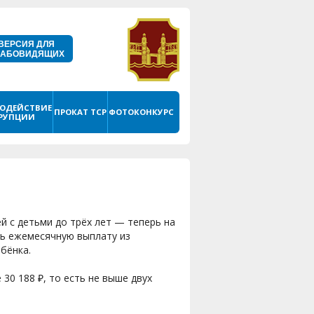
ВЕРСИЯ ДЛЯ
ЛАБОВИДЯЩИХ
ОДЕЙСТВИЕ
ПРОКАТ ТСР
ФОТОКОНКУРС
РУПЦИИ
й с детьми до трёх лет — теперь на
ь ежемесячную выплату из
ебёнка.
30 188 ₽, то есть не выше двух