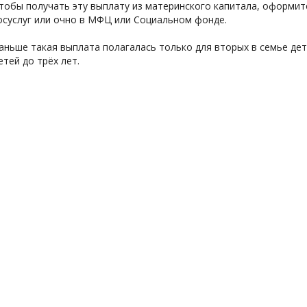
тобы получать эту выплату из материнского капитала, оформит
осуслуг или очно в МФЦ или Социальном фонде.
аньше такая выплата полагалась только для вторых в семье дет
етей до трёх лет.