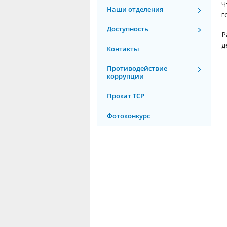
Ч
Наши отделения
г
Доступность
Р
д
Контакты
Противодействие
коррупции
Прокат ТСР
Фотоконкурс