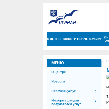
ИН
О ЦЕНТРЕ
НОВОСТИ
ПЕРЕЧЕНЬ УСЛУГ
ПОЛ
Г
МЕНЮ
О центре
Новости
м
Перечень услуг
Т
Информация для
р
получателей услуг