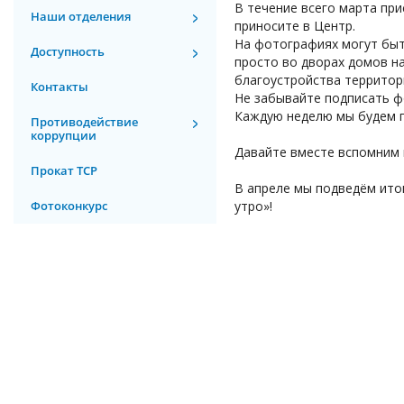
В течение всего марта пр
Наши отделения
приносите в Центр.
На фотографиях могут быть
Доступность
просто во дворах домов н
благоустройства территор
Контакты
Не забывайте подписать фо
Каждую неделю мы будем п
Противодействие
коррупции
Давайте вместе вспомним 
Прокат ТСР
В апреле мы подведём ито
Фотоконкурс
утро»!