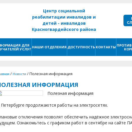
Центр социальной
реабилитации инвалидов и
С
детей - инвалидов
Красногвардейского района
г. Санкт - Петербург
ФОРМАЦИЯ ДЛЯ
ПРОТИВ
НАШИ ОТДЕЛЕНИЯ
ДОСТУПНОСТЬ
КОНТАКТЫ
УЧАТЕЛЕЙ УСЛУГ
КОР
/
/
Полезная информация
лавная
Новости
ПОЛЕЗНАЯ ИНФОРМАЦИЯ
Полезная информация
 Петербурге продолжаются работы на электросетях.
лановые отключения позволят обеспечить надёжное электросн
удущем. Ознакомьтесь с графиком работ в сентябре на сайте П