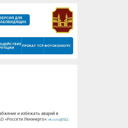
ВЕРСИЯ ДЛЯ
ЛАБОВИДЯЩИХ
ОДЕЙСТВИЕ
ПРОКАТ ТСР
ФОТОКОНКУРС
РУПЦИИ
абжение и избежать аварий в
АО «Россети Ленэнерго»:
.
vk.cc/cqD5J2