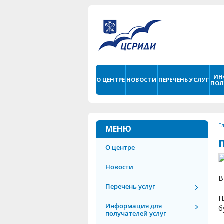
ИН
О ЦЕНТРЕ
НОВОСТИ
ПЕРЕЧЕНЬ УСЛУГ
ПОЛ
Г
МЕНЮ
О центре
Новости
В
Перечень услуг
П
Информация для
б
получателей услуг