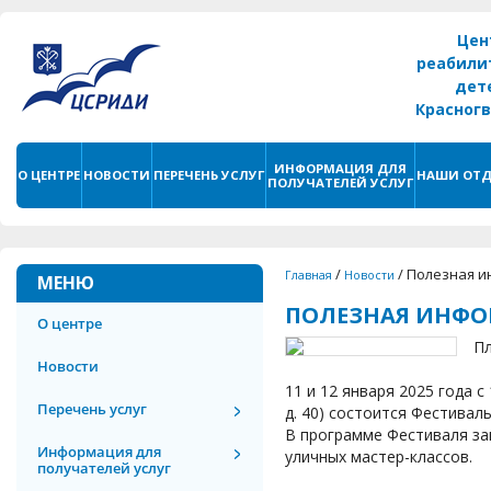
Цен
реабили
дет
Красног
г. С
ИНФОРМАЦИЯ ДЛЯ
О ЦЕНТРЕ
НОВОСТИ
ПЕРЕЧЕНЬ УСЛУГ
НАШИ ОТД
ПОЛУЧАТЕЛЕЙ УСЛУГ
/
/
Полезная и
Главная
Новости
МЕНЮ
ПОЛЕЗНАЯ ИНФ
О центре
П
Новости
11 и 12 января 2025 года с
Перечень услуг
д. 40) состоится Фестивал
В программе Фестиваля зап
Информация для
уличных мастер-классов.
получателей услуг