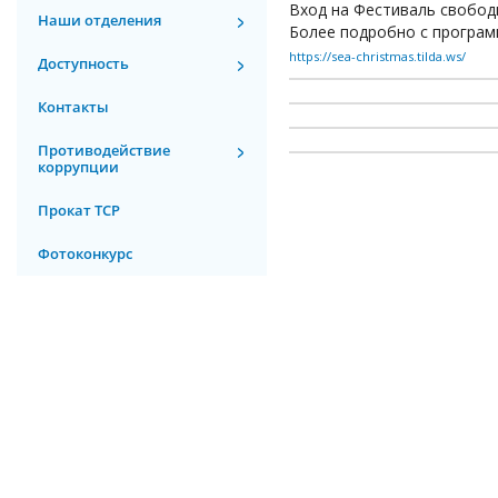
Вход на Фестиваль свобод
Наши отделения
Более подробно с програм
https://sea-christmas.tilda.ws/
Доступность
Контакты
Противодействие
коррупции
Прокат ТСР
Фотоконкурс