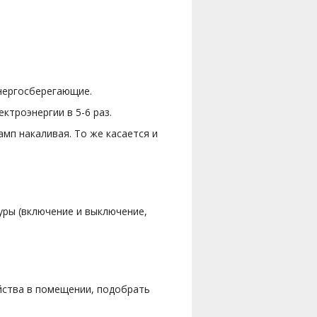
энергосберегающие.
троэнергии в 5-6 раз.
мп накаливая. То же касается и
уры (включение и выключение,
йства в помещении, подобрать