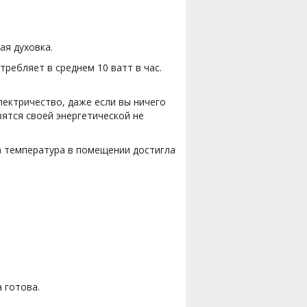
ая духовка.
требляет в среднем 10 ватт в час.
лектричество, даже если вы ничего
вятся своей энергетической не
а температура в помещении достигла
 готова.