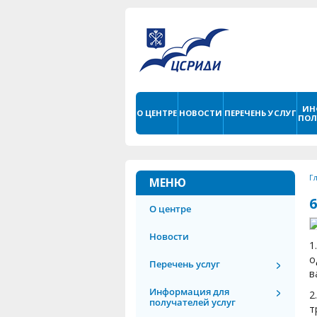
ИН
О ЦЕНТРЕ
НОВОСТИ
ПЕРЕЧЕНЬ УСЛУГ
ПОЛ
Г
МЕНЮ
О центре
Новости
1
о
Перечень услуг
в
Информация для
2
получателей услуг
т