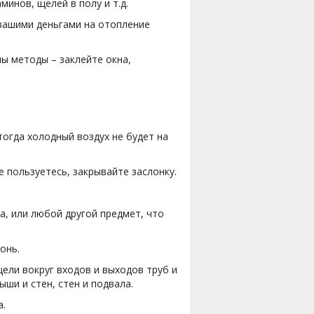
инов, щелей в полу и т.д.
 вашими деньгами на отопление
ы методы – заклейте окна,
тогда холодный воздух не будет на
не пользуетесь, закрывайте заслонку.
а, или любой другой предмет, что
онь.
щели вокруг входов и выходов труб и
ыши и стен, стен и подвала.
а.