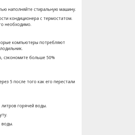
стью наполняйте стиральную машину.
зости кондиционера с термостатом.
то необходимо.
которые компьютеры потребляют
лодильник.
р, сэкономите больше 50%
рез 5 после того как его перестали
 литров горячей воды.
уту.
 воды.