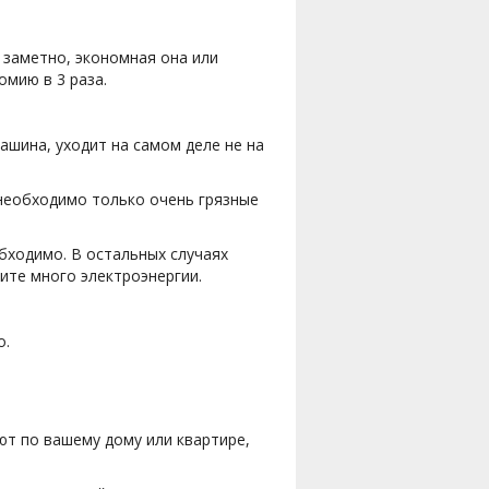
е заметно, экономная она или
омию в 3 раза.
ашина, уходит на самом деле не на
 необходимо только очень грязные
обходимо. В остальных случаях
ите много электроэнергии.
о.
яют по вашему дому или квартире,