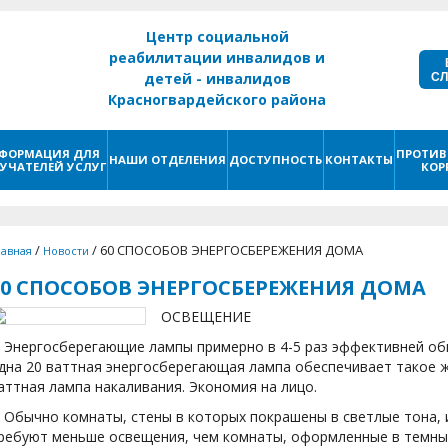
Центр социальной
реабилитации инвалидов и
С
детей - инвалидов
Красногвардейского района
г. Санкт - Петербург
ФОРМАЦИЯ ДЛЯ
ПРОТИВ
НАШИ ОТДЕЛЕНИЯ
ДОСТУПНОСТЬ
КОНТАКТЫ
УЧАТЕЛЕЙ УСЛУГ
КОР
/
/
60 СПОСОБОВ ЭНЕРГОСБЕРЕЖЕНИЯ ДОМА
лавная
Новости
60 СПОСОБОВ ЭНЕРГОСБЕРЕЖЕНИЯ ДОМА
ОСВЕЩЕНИЕ
. Энергосберегающие лампы примерно в 4-5 раз эффективней об
дна 20 ваттная энергосберегающая лампа обеспечивает такое же
аттная лампа накаливания. Экономия на лицо.
. Обычно комнаты, стены в которых покрашены в светлые тона,
ребуют меньше освещения, чем комнаты, оформленные в темных