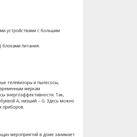
ыми устройствами с большим
) блоками питания.
рые телевизоры и пылесосы,
овременным меркам
сы энергоэффективности. Так,
буквой А, низший – G. Здесь можно
х приборов.
ающих мероприятий в доме занимает