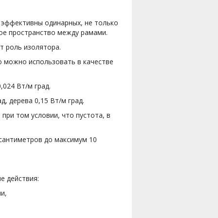
 эффективны одинарных, не только
тое пространство между рамами.
т роль изолятора.
о можно использовать в качестве
024 Вт/м град.
, дерева 0,15 Вт/м град.
 при том условии, что пустота, в
 сантиметров до максимум 10
е действия:
и,