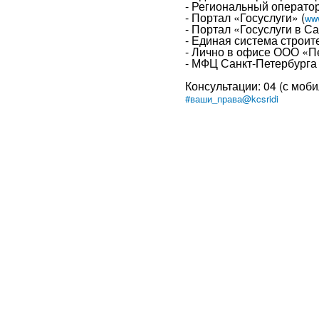
- Региональный оператор
- Портал «Госуслуги» (
www
- Портал «Госуслуги в С
- Единая система строит
- Лично в офисе ООО «П
- МФЦ Санкт-Петербурга
Консультации: 04 (с моби
#ваши_права@kcsridi