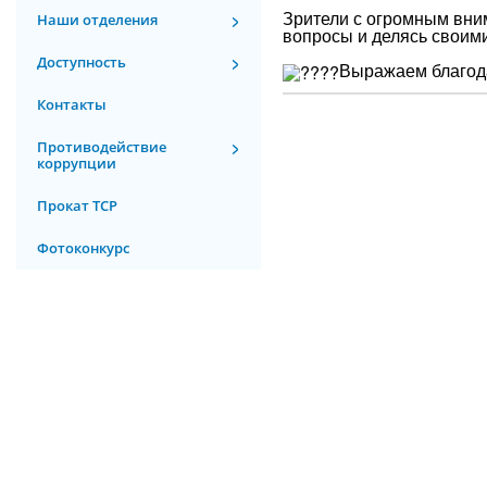
Зрители с огромным вним
Наши отделения
вопросы и делясь своим
Доступность
Выражаем благода
Контакты
Противодействие
коррупции
Прокат ТСР
Фотоконкурс