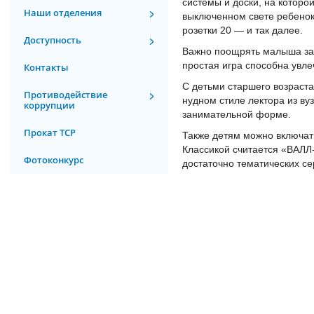
системы и доски, на которо
Наши отделения
выключенном свете ребенок
розетки 20 — и так далее.
Доступность
Важно поощрять малыша за 
простая игра способна увле
Контакты
С детьми старшего возраста
Противодействие
нудном стиле лектора из ву
коррупции
занимательной форме.
Прокат ТСР
Также детям можно включат
Классикой считается «ВАЛЛ
Фотоконкурс
достаточно тематических се