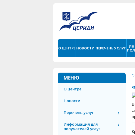
ИН
О ЦЕНТРЕ
НОВОСТИ
ПЕРЕЧЕНЬ УСЛУГ
ПОЛ
Г
МЕНЮ
О центре
Новости
В
с
Перечень услуг
п
—
Информация для
получателей услуг
К