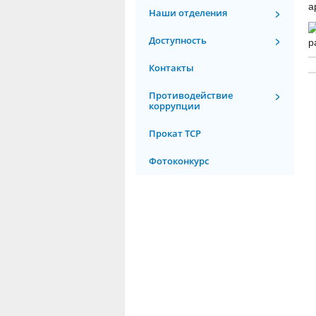
а
Наши отделения
Доступность
р
Контакты
Противодействие
коррупции
Прокат ТСР
Фотоконкурс