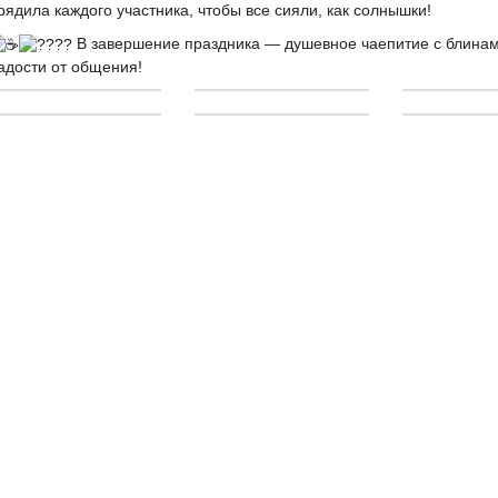
рядила каждого участника, чтобы все сияли, как солнышки!
В завершение праздника — душевное чаепитие с блинам
адости от общения!