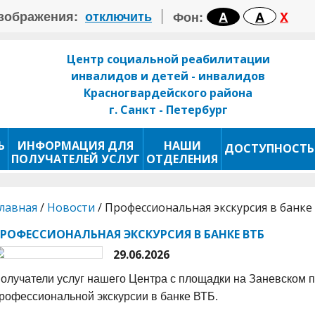
зображения:
отключить
Фон:
A
A
X
Центр социальной реабилитации
инвалидов и детей - инвалидов
Красногвардейского района
г. Санкт - Петербург
Ь
ИНФОРМАЦИЯ ДЛЯ
НАШИ
ДОСТУПНОСТЬ
ПОЛУЧАТЕЛЕЙ УСЛУГ
ОТДЕЛЕНИЯ
лавная
/
Новости
/
Профессиональная экскурсия в банке
РОФЕССИОНАЛЬНАЯ ЭКСКУРСИЯ В БАНКЕ ВТБ
29.06.2026
олучатели услуг нашего Центра с площадки на Заневском пр
рофессиональной экскурсии в банке ВТБ.