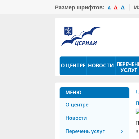
Размер шрифтов:
А
И
А
А
ПЕРЕЧЕН
О ЦЕНТРЕ
НОВОСТИ
УСЛУГ
ПРОКАТ ТСР
ФОТОКОНКУРС
Г
МЕНЮ
П
О центре
Новости
П
Перечень услуг
п