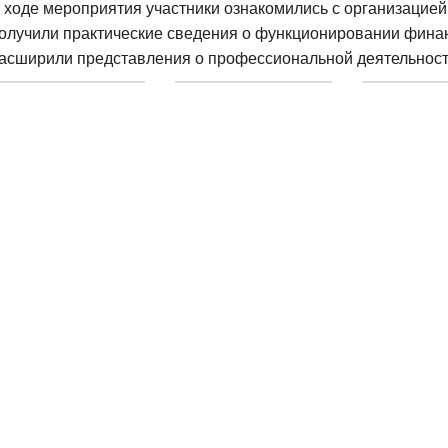
 ходе мероприятия участники ознакомились с организацией
олучили практические сведения о функционировании фина
асширили представления о профессиональной деятельности