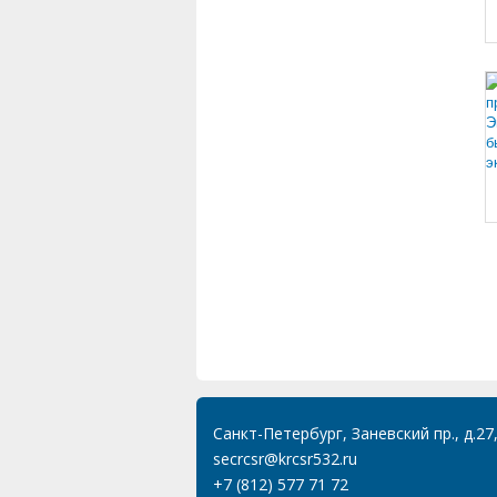
Санкт-Петербург, Заневский пр., д.27
secrcsr@krcsr532.ru
+7 (812) 577 71 72