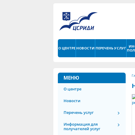
ИН
О ЦЕНТРЕ
НОВОСТИ
ПЕРЕЧЕНЬ УСЛУГ
ПОЛ
Г
МЕНЮ
О центре
Новости
Перечень услуг
Информация для
получателей услуг