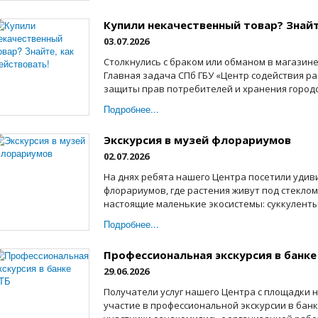
Купили некачественный товар? Знайт
03.07.2026
Столкнулись с браком или обманом в магазине
Главная задача СПб ГБУ «Центр содействия р
защиты прав потребителей и хранения городск
Подробнее...
Экскурсия в музей флорариумов
02.07.2026
На днях ребята нашего Центра посетили удив
флорариумов, где растения живут под стеклом
настоящие маленькие экосистемы: суккуленты,
Подробнее...
Профессиональная экскурсия в банке
29.06.2026
Получатели услуг нашего Центра с площадки н
участие в профессиональной экскурсии в банк