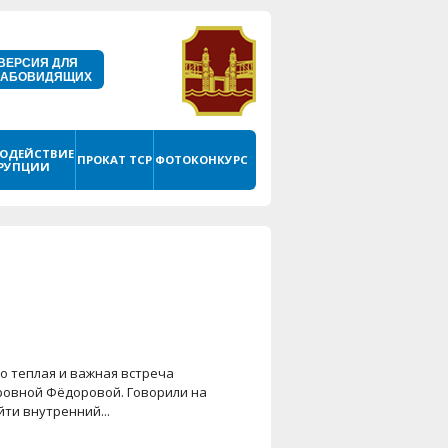
ВЕРСИЯ ДЛЯ
ЛАБОВИДЯЩИХ
ОДЕЙСТВИЕ
ПРОКАТ ТСР
ФОТОКОНКУРС
РУПЦИИ
о теплая и важная встреча
ровной Фёдоровой. Говорили на
ти внутренний...