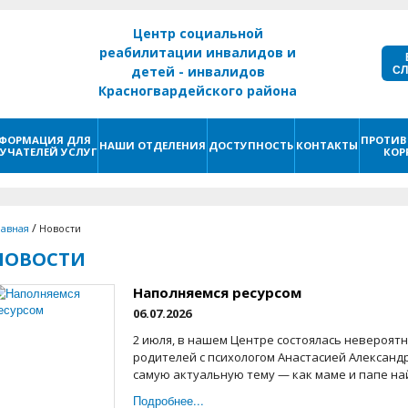
Центр социальной
реабилитации инвалидов и
С
детей - инвалидов
Красногвардейского района
г. Санкт - Петербург
ФОРМАЦИЯ ДЛЯ
ПРОТИВ
НАШИ ОТДЕЛЕНИЯ
ДОСТУПНОСТЬ
КОНТАКТЫ
УЧАТЕЛЕЙ УСЛУГ
КОР
/
лавная
Новости
НОВОСТИ
Наполняемся ресурсом
06.07.2026
2 июля, в нашем Центре состоялась невероятн
родителей с психологом Анастасией Александ
самую актуальную тему — как маме и папе най
Подробнее...