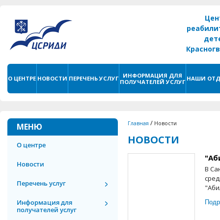
Цен
реабили
дет
Красног
г. С
ИНФОРМАЦИЯ ДЛЯ
О ЦЕНТРЕ
НОВОСТИ
ПЕРЕЧЕНЬ УСЛУГ
НАШИ ОТД
ПОЛУЧАТЕЛЕЙ УСЛУГ
/
Главная
Новости
МЕНЮ
НОВОСТИ
О центре
"Аб
Новости
В Са
сред
Перечень услуг
"Аби
Подр
Информация для
получателей услуг