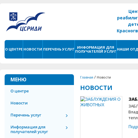
Цен
реабили
дет
Красног
г. С
ИНФОРМАЦИЯ ДЛЯ
О ЦЕНТРЕ
НОВОСТИ
ПЕРЕЧЕНЬ УСЛУГ
НАШИ ОТД
ПОЛУЧАТЕЛЕЙ УСЛУГ
/
Главная
Новости
МЕНЮ
НОВОСТИ
О центре
ЗА
Новости
ЗАБЛ
Влад
Перечень услуг
тепл
Подр
Информация для
получателей услуг