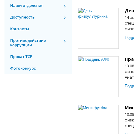
Наши отделения
Ден
Доступность
14 а
спец
Контакты
физк
Подр
Противодействие
коррупции
Прокат ТСР
Пра
13.0
Фотоконкурс
физк
Анат
Подр
Мин
10.0
физк
спец