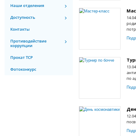
Наши отделения
Мас
Доступность
14.0
роди
Контакты
потр
Подр
Противодействие
коррупции
Прокат ТСР
Тур
13.0
Фотоконкурс
анти
по а
Подр
Ден
12.0
посв
Подр