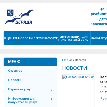
Цен
реабили
дет
Красног
г. С
ИНФОРМАЦИЯ ДЛЯ
О ЦЕНТРЕ
НОВОСТИ
ПЕРЕЧЕНЬ УСЛУГ
НАШИ ОТД
ПОЛУЧАТЕЛЕЙ УСЛУГ
/
Главная
Новости
МЕНЮ
НОВОСТИ
О центре
Нас
Новости
14.0
наст
Перечень услуг
анти
Подр
Информация для
получателей услуг