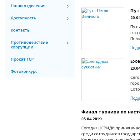
Наши отделения
Пут
20.0
Доступность
Путь
Контакты
сост
Полю
Противодействие
коррупции
Подр
Прокат ТСР
Еже
20.0
Фотоконкурс
Сего
горо
Сотр
Подр
Финал турнира по наст
05.04.2019
Сегодня ЦСРИДИ принял учас
среди сотрудников государс
Комитета по социальной пол