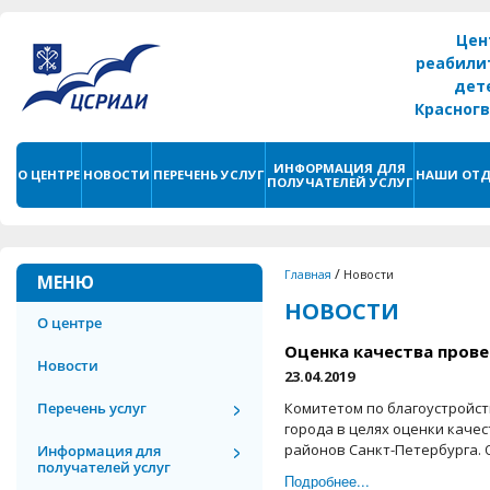
Цен
реабили
дет
Красног
г. С
ИНФОРМАЦИЯ ДЛЯ
О ЦЕНТРЕ
НОВОСТИ
ПЕРЕЧЕНЬ УСЛУГ
НАШИ ОТД
ПОЛУЧАТЕЛЕЙ УСЛУГ
/
Главная
Новости
МЕНЮ
НОВОСТИ
О центре
Оценка качества прове
Новости
23.04.2019
Перечень услуг
Комитетом по благоустройст
города в целях оценки каче
районов Санкт-Петербурга. О
Информация для
получателей услуг
Подробнее...