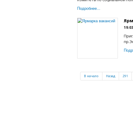
Подробнее...
Ярм
19.0
Приг
пр.Э
Подр
В начало
Назад
291