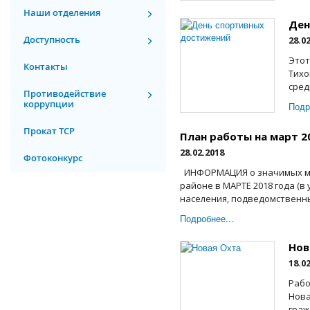
Наши отделения
Ден
Доступность
28.0
Этот
Контакты
Тихо
сред
Противодействие
коррупции
Подр
Прокат ТСР
План работы на март 2
28.02.2018
Фотоконкурс
ИНФОРМАЦИЯ о значимых ме
районе в МАРТЕ 2018 года (
населения, подведомственных
Подробнее...
Нов
18.0
Рабо
Нова
граж