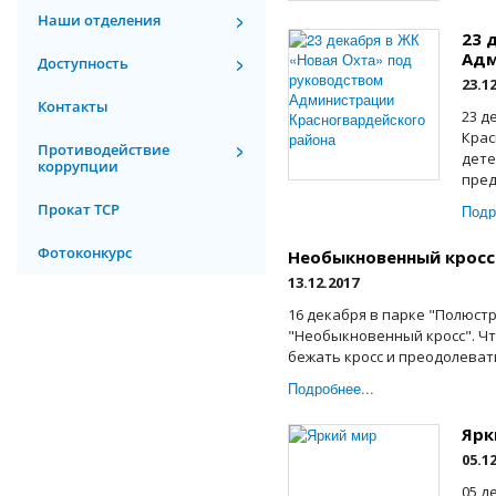
Наши отделения
23 
Адм
Доступность
23.1
Контакты
23 д
Крас
Противодействие
дете
коррупции
пред
Прокат ТСР
Подр
Фотоконкурс
Необыкновенный кросс
13.12.2017
16 декабря в парке "Полюст
"Необыкновенный кросс". Чт
бежать кросс и преодолеват
Подробнее...
Ярк
05.1
05 д