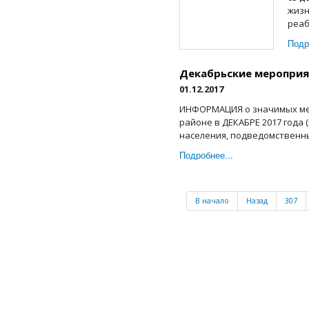
жизн
реаб
Подр
Декабрьские меропри
01.12.2017
ИНФОРМАЦИЯ о значимых ме
районе в ДЕКАБРЕ 2017 года
населения, подведомственны
Подробнее...
В начало
Назад
307