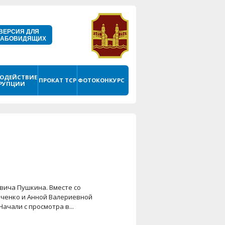
ВЕРСИЯ ДЛЯ
ЛАБОВИДЯЩИХ
ОДЕЙСТВИЕ
ПРОКАТ ТСР
ФОТОКОНКУРС
РУПЦИИ
вича Пушкина. Вместе со
ченко и Анной Валериевной
ачали с просмотра в...