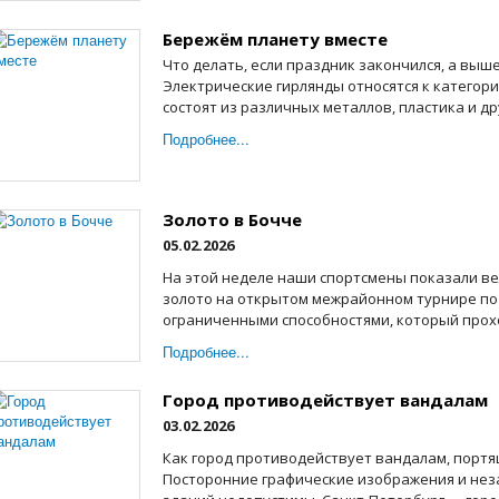
Бережём планету вместе
Что делать, если праздник закончился, а выш
Электрические гирлянды относятся к категор
состоят из различных металлов, пластика и дру
Подробнее...
Золото в Бочче
05.02.2026
На этой неделе наши спортсмены показали в
золото на открытом межрайонном турнире по
ограниченными способностями, который прохо
Подробнее...
Город противодействует вандалам
03.02.2026
Как город противодействует вандалам, портя
Посторонние графические изображения и нез