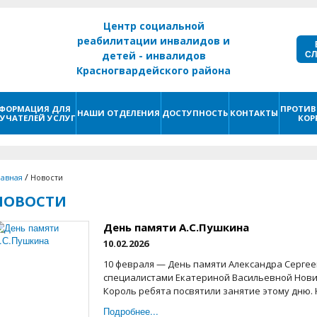
Центр социальной
реабилитации инвалидов и
С
детей - инвалидов
Красногвардейского района
г. Санкт - Петербург
ФОРМАЦИЯ ДЛЯ
ПРОТИВ
НАШИ ОТДЕЛЕНИЯ
ДОСТУПНОСТЬ
КОНТАКТЫ
УЧАТЕЛЕЙ УСЛУГ
КОР
/
лавная
Новости
НОВОСТИ
День памяти А.С.Пушкина
10.02.2026
10 февраля — День памяти Александра Сергее
специалистами Екатериной Васильевной Нови
Король ребята посвятили занятие этому дню. Н
Подробнее...