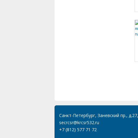
Санкт-Петербург, Заневский пр., д.27
secrcsr@krcsr532.ru
+7 (812) 577 71 72