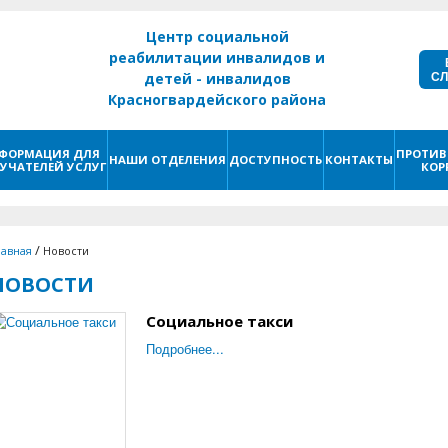
Центр социальной
реабилитации инвалидов и
С
детей - инвалидов
Красногвардейского района
г. Санкт - Петербург
ФОРМАЦИЯ ДЛЯ
ПРОТИВ
НАШИ ОТДЕЛЕНИЯ
ДОСТУПНОСТЬ
КОНТАКТЫ
УЧАТЕЛЕЙ УСЛУГ
КОР
/
лавная
Новости
НОВОСТИ
Социальное такси
Подробнее...