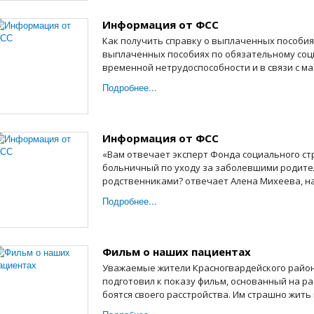
Информация от ФСС
Как получить справку о выплаченных пособия
выплаченных пособиях по обязательному соц
временной нетрудоспособности и в связи с мат
Подробнее...
Информация от ФСС
«Вам отвечает эксперт Фонда социального с
больничный по уходу за заболевшими родите
родственниками? отвечает Алена Михеева, на
Подробнее...
Фильм о наших пациентах
Уважаемые жители Красногвардейского райо
подготовил к показу фильм, основанный на ра
боятся своего расстройства. Им страшно жить в 