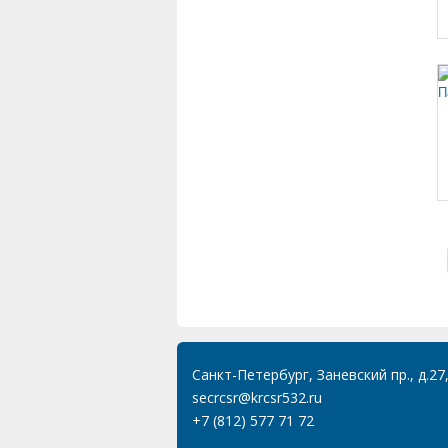
Санкт-Петербург, Заневский пр., д.27
secrcsr@krcsr532.ru
+7 (812) 577 71 72