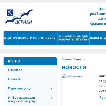
Цен
реабили
дет
Красног
г. С
ИНФОРМАЦИЯ ДЛЯ
О ЦЕНТРЕ
НОВОСТИ
ПЕРЕЧЕНЬ УСЛУГ
НАШИ ОТД
ПОЛУЧАТЕЛЕЙ УСЛУГ
/
Главная
Новости
МЕНЮ
НОВОСТИ
О центре
Биб
Новости
17.1
КУБ/
Перечень услуг
осен
Подр
Информация для
получателей услуг