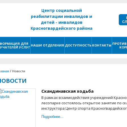
Центр социальной
реабилитации инвалидов и
С
детей - инвалидов
Красногвардейского района
г. Санкт - Петербург
ФОРМАЦИЯ ДЛЯ
ПРОТИВ
НАШИ ОТДЕЛЕНИЯ
ДОСТУПНОСТЬ
КОНТАКТЫ
УЧАТЕЛЕЙ УСЛУГ
КОР
/
лавная
Новости
НОВОСТИ
Скандинавская ходьба
В рамках взаимодействия учреждений Красно
лесопарке состоялось открытое занятие по с
инструктора Центр спорта Красногвардейского
Подробнее...