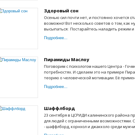
Здоровый сон
Осенью сил почти нет, и постоянно хочется с
возможно! Вот несколько советов о том, как 
высыпаться: Постарайтесь наладить режим и сп
Подробнее...
Пирамиды Маслоу
Поговорим с психологом нашего Центра - Гоч
потребностях. И сделаем это на примере Пир
теорию о человеческой мотивации. Её примен
Подробнее...
Шаффлборд
23 сентября в ЦСРИДИ калининского района п
для людей с ограниченными возможностями. 
- шаффлборд, корнхол и джакколо среди мужчин