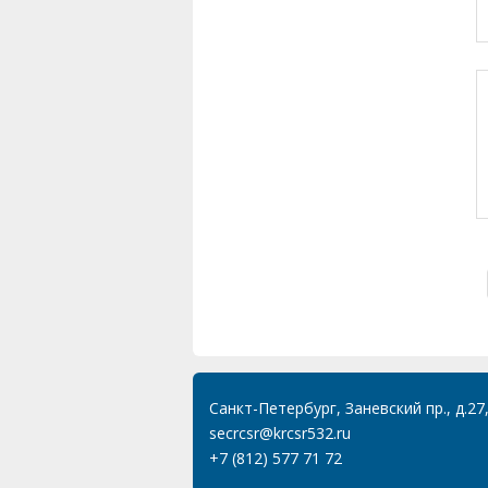
Санкт-Петербург, Заневский пр., д.27
secrcsr@krcsr532.ru
+7 (812) 577 71 72