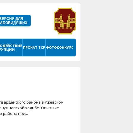
ВЕРСИЯ ДЛЯ
ЛАБОВИДЯЩИХ
ОДЕЙСТВИЕ
ПРОКАТ ТСР
ФОТОКОНКУРС
РУПЦИИ
гвардейского района в Ржевском
кандинавской ходьбе. Опытные
 района при...