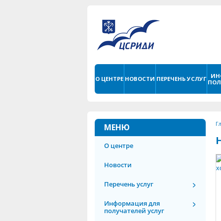
ИН
О ЦЕНТРЕ
НОВОСТИ
ПЕРЕЧЕНЬ УСЛУГ
ПОЛ
Г
МЕНЮ
О центре
Новости
Перечень услуг
Информация для
получателей услуг