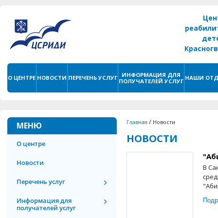
Цен
реабили
дет
Красног
г. С
ИНФОРМАЦИЯ ДЛЯ
О ЦЕНТРЕ
НОВОСТИ
ПЕРЕЧЕНЬ УСЛУГ
НАШИ ОТД
ПОЛУЧАТЕЛЕЙ УСЛУГ
/
Главная
Новости
МЕНЮ
НОВОСТИ
О центре
"Аб
Новости
В Са
сред
Перечень услуг
"Аби
Подр
Информация для
получателей услуг